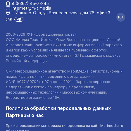
8 (8362) 45-73-45
internet@m-t.media
г. Йошкар‑Ола, ул Вознесенская, дом 76, офис 3
16+
2006-2026 © Информационный портал
ООО «Медиа Траст Йошкар-Ола»
. Все права защищены. Данный
Интернет-сайт
носит исключительно информационный характер
и ни при каких условиях не является публичной офертой,
определяемой положениями Статьи 437 Гражданского кодекса
Российской Федерации.
СМИ Информационное агентство МариМедиа, регистрационный
номер и дата принятия решения о регистрации —
ИА №
ФС77-80702
от 07 апреля 2021 г. Зарегистрировано
Федеральной службой по надзору в сфере связи,
информационных технологий и массовых коммуникаций.
Возрастное ограничение 16+.
Политика обработки персональных данных
Партнеры о нас
При использовании материала гиперссылка на сайт Marimedia.ru
обязательна.